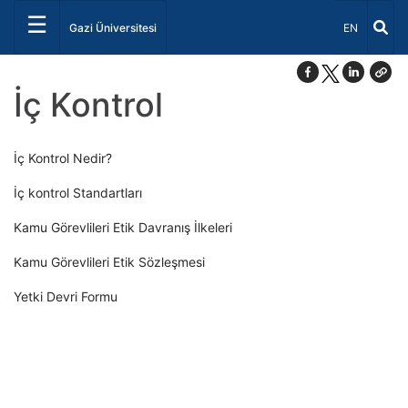
☰
Dil Seçiniz 
Gazi Üniversitesi
EN
İç Kontrol
İç Kontrol Nedir?
İç kontrol Standartları
Kamu Görevlileri Etik Davranış İlkeleri
Kamu Görevlileri Etik Sözleşmesi
Yetki Devri Formu