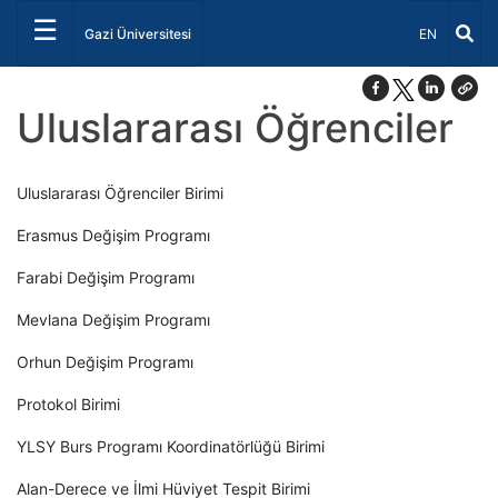
☰
Dil Seçiniz 
Gazi Üniversitesi
EN
Uluslararası Öğrenciler
Uluslararası Öğrenciler Birimi
Erasmus Değişim Programı
Farabi Değişim Programı
Mevlana Değişim Programı
Orhun Değişim Programı
Protokol Birimi
YLSY Burs Programı Koordinatörlüğü Birimi
Alan-Derece ve İlmi Hüviyet Tespit Birimi