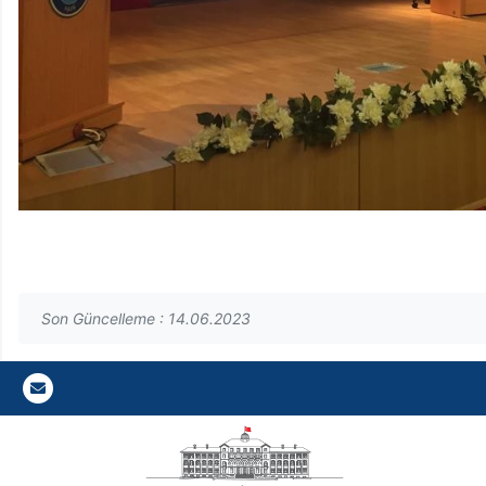
Son Güncelleme : 14.06.2023
Gazi E-Mail