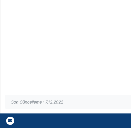
Son Güncelleme : 7.12.2022
Gazi E-Mail