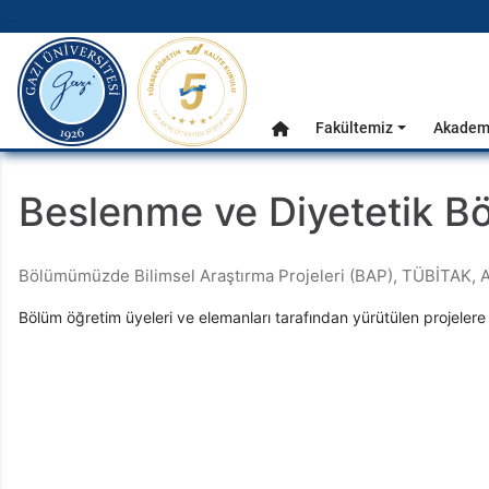
gazi.edu.tr
Ana Menü
Fakültemiz
Akademi
Anasayfa
Beslenme ve Diyetetik Bö
Bölümümüzde Bilimsel Araştırma Projeleri (BAP), TÜBİTAK, Avr
Bölüm öğretim üyeleri ve elemanları tarafından yürütülen projelere 