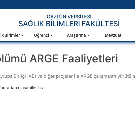
GAZİ ÜNİVERSİTESİ
SAĞLIK BİLİMLERİ FAKÜLTESİ
k Birimler
Öğrenci
Araştırma
Mevzuat
lümü ARGE Faaliyetleri
upa Birliği (AB) ve diğer projeler ile ARGE çalışmaları yürütül
buradan ulaşabilirsiniz.