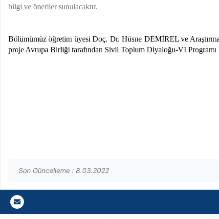
bilgi ve öneriler sunulacaktır.
Bölümümüz öğretim üyesi Doç. Dr. Hüsne DEMİREL ve Araştırma Gö
proje Avrupa Birliği tarafından Sivil Toplum Diyaloğu-VI Programı 
Son Güncelleme : 8.03.2022
Gazi E-Mail