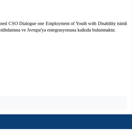
ned CSO Dialogue one Employment of Youth with Disability isimli
 istihdamına ve Avrupa'ya entegrasyonuna katkıda bulunmaktır.