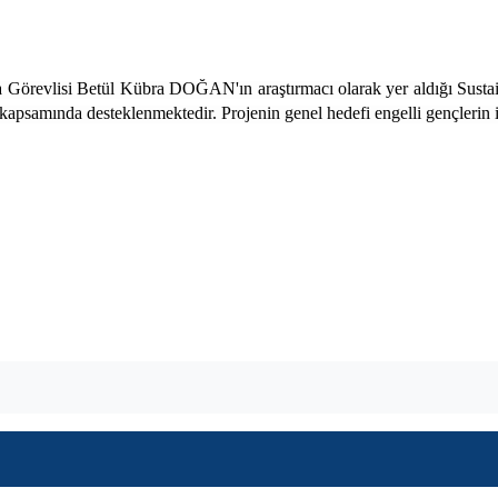
revlisi Betül Kübra DOĞAN'ın araştırmacı olarak yer aldığı Sustai
kapsamında desteklenmektedir. Projenin genel hedefi engelli gençlerin