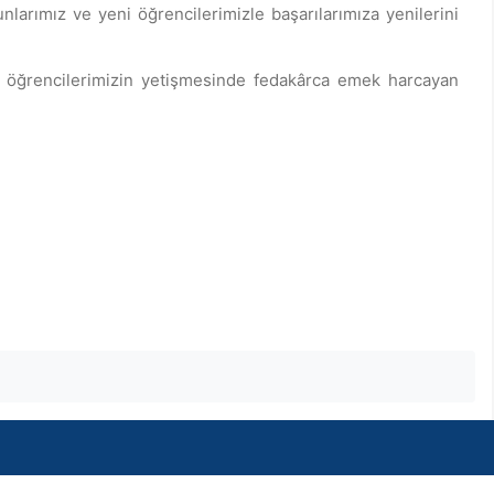
larımız ve yeni öğrencilerimizle başarılarımıza yenilerini
, öğrencilerimizin yetişmesinde fedakârca emek harcayan