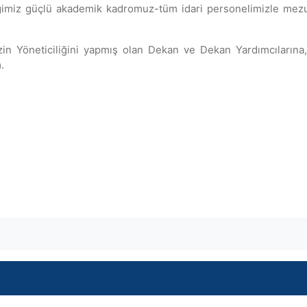
diğimiz güçlü akademik kadromuz-tüm idari personelimizle mezun
n Yöneticiliğini yapmış olan Dekan ve Dekan Yardımcılarına
.