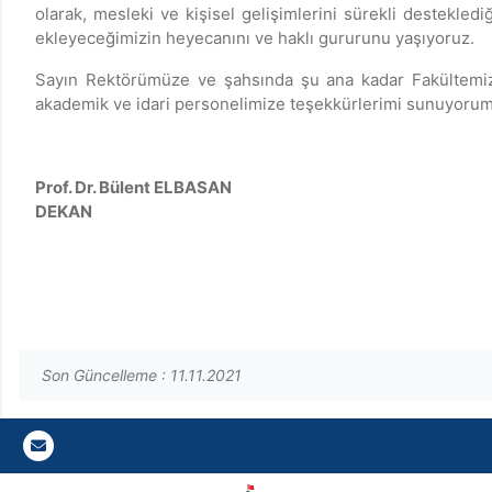
olarak, mesleki ve kişisel gelişimlerini sürekli destekle
ekleyeceğimizin heyecanını ve haklı gururunu yaşıyoruz.
Sayın Rektörümüze ve şahsında şu ana kadar Fakültemizi
akademik ve idari personelimize teşekkürlerimi sunuyorum
Prof. Dr. Bülent ELBASAN
DEKAN
Son Güncelleme : 11.11.2021
Gazi E-Mail