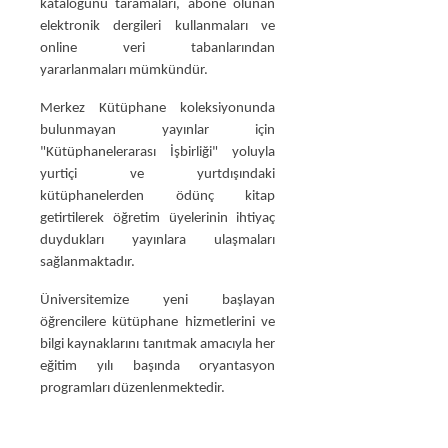
kataloğunu taramaları, abone olunan
elektronik dergileri kullanmaları ve
online veri tabanlarından
yararlanmaları mümkündür.
Merkez Kütüphane koleksiyonunda
bulunmayan yayınlar için
"Kütüphanelerarası İşbirliği" yoluyla
yurtiçi ve yurtdışındaki
kütüphanelerden ödünç kitap
getirtilerek öğretim üyelerinin ihtiyaç
duydukları yayınlara ulaşmaları
sağlanmaktadır.
Üniversitemize yeni başlayan
öğrencilere kütüphane hizmetlerini ve
bilgi kaynaklarını tanıtmak amacıyla her
eğitim yılı başında oryantasyon
programları düzenlenmektedir.