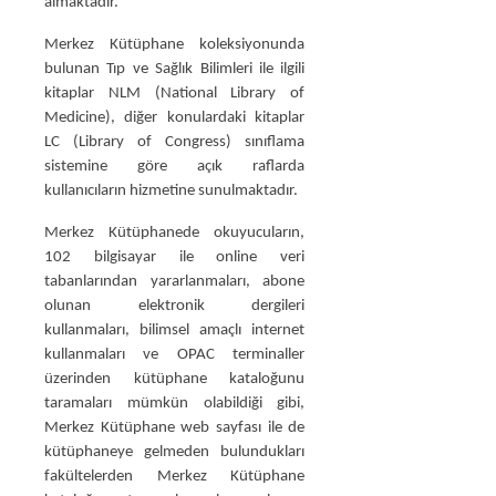
almaktadır.
Merkez Kütüphane koleksiyonunda
bulunan Tıp ve Sağlık Bilimleri ile ilgili
kitaplar NLM (National Library of
Medicine), diğer konulardaki kitaplar
LC (Library of Congress) sınıflama
sistemine göre açık raflarda
kullanıcıların hizmetine sunulmaktadır.
Merkez Kütüphanede okuyucuların,
102 bilgisayar ile online veri
tabanlarından yararlanmaları, abone
olunan elektronik dergileri
kullanmaları, bilimsel amaçlı internet
kullanmaları ve OPAC terminaller
üzerinden kütüphane kataloğunu
taramaları mümkün olabildiği gibi,
Merkez Kütüphane web sayfası ile de
kütüphaneye gelmeden bulundukları
fakültelerden Merkez Kütüphane